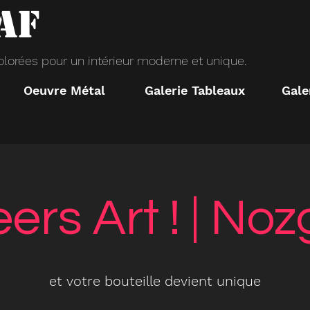
AF
colorées pour un intérieur moderne et unique.
Oeuvre Métal
Galerie Tableaux
Gale
ers Art ! | Noz
et votre bouteille devient unique